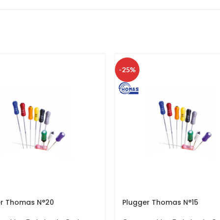
-25%
er Thomas N°20
Plugger Thomas N°15