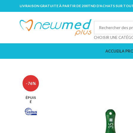
LIVRAISON GRATUITE À PARTIR DE 200TND D'ACHATS SUR TOUT
CHOISIR UNE CATÉG
ACCUEIL
A PR
-76%
ÉPUIS
É