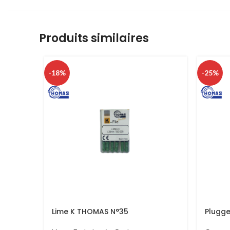
Produits similaires
-18%
-25%
Lime K THOMAS N°35
Plugg