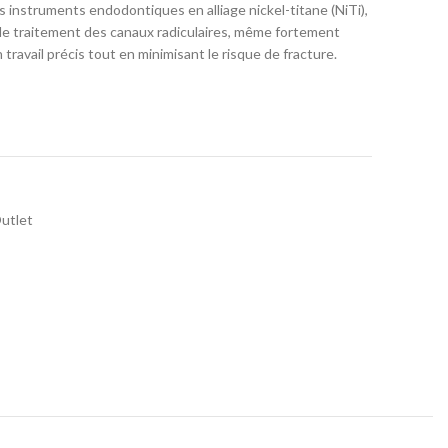
 instruments endodontiques en alliage nickel-titane (NiTi),
r le traitement des canaux radiculaires, même fortement
ravail précis tout en minimisant le risque de fracture.
utlet