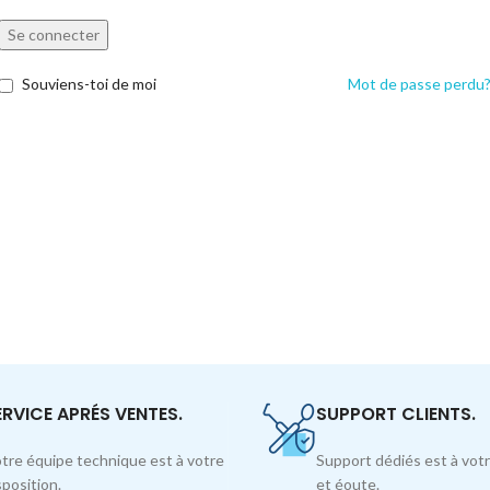
Se connecter
Souviens-toi de moi
Mot de passe perdu
ERVICE APRÉS VENTES.
SUPPORT CLIENTS.
tre équipe technique est à votre
Support dédiés est à votr
sposition.
et éoute.