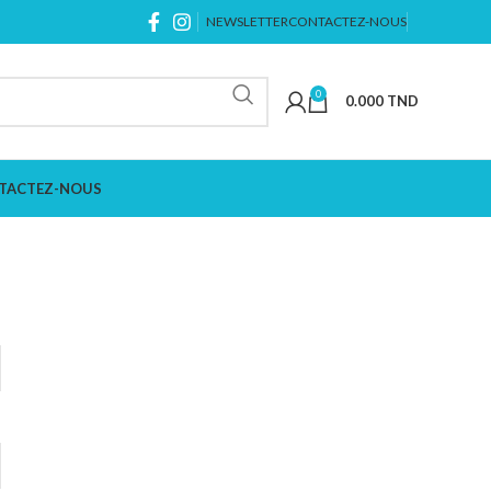
NEWSLETTER
CONTACTEZ-NOUS
0
0.000
TND
TACTEZ-NOUS