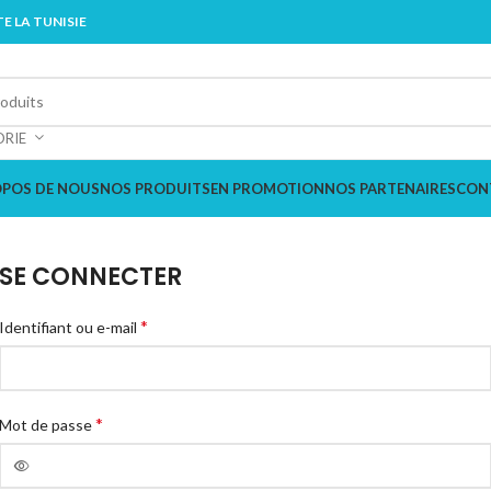
E LA TUNISIE
ORIE
OPOS DE NOUS
NOS PRODUITS
EN PROMOTION
NOS PARTENAIRES
CON
SE CONNECTER
*
Identifiant ou e-mail
*
Mot de passe