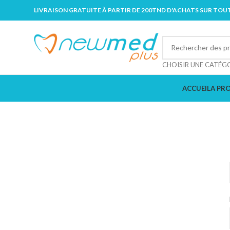
LIVRAISON GRATUITE À PARTIR DE 200TND D'ACHATS SUR TOUT
CHOISIR UNE CATÉG
ACCUEIL
A PR