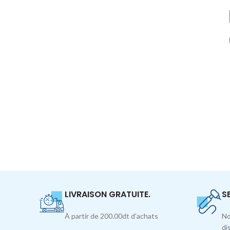
LIVRAISON GRATUITE.
S
À partir de 200.00dt d'achats
No
di