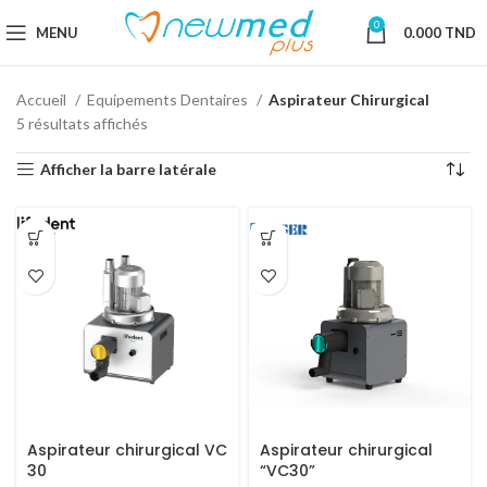
0
MENU
0.000
TND
Accueil
Equipements Dentaires
Aspirateur Chirurgical
5 résultats affichés
Afficher la barre latérale
Aspirateur chirurgical VC
Aspirateur chirurgical
30
“VC30”