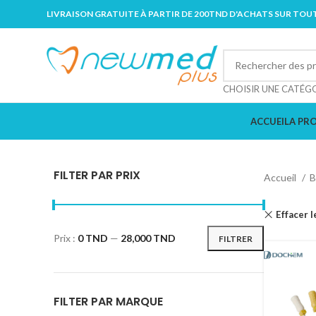
LIVRAISON GRATUITE À PARTIR DE 200TND D'ACHATS SUR TOUT
CHOISIR UNE CATÉG
ACCUEIL
A PR
FILTER PAR PRIX
Accueil
B
Effacer l
Prix :
0 TND
—
28,000 TND
FILTRER
FILTER PAR MARQUE