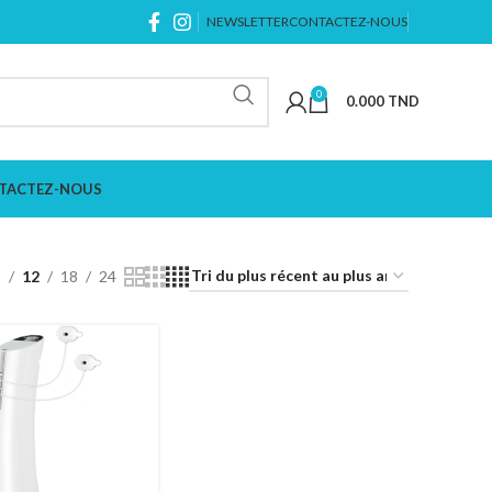
NEWSLETTER
CONTACTEZ-NOUS
0
0.000
TND
TACTEZ-NOUS
9
12
18
24