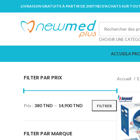
LIVRAISON GRATUITE À PARTIR DE 200TND D'ACHATS SUR TOUT
CHOISIR UNE CATÉG
ACCUEIL
A PR
FILTER PAR PRIX
Accueil
E
Prix :
380 TND
—
14,900 TND
FILTRER
FILTER PAR MARQUE