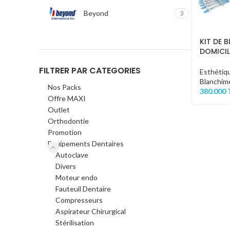
Beyond
3
KIT DE 
DOMICIL
FILTRER PAR CATEGORIES
Esthétiq
Blanchim
Nos Packs
380.000
Offre MAXI
Outlet
Orthodontie
Promotion
Equipements Dentaires
Autoclave
Divers
Moteur endo
Fauteuil Dentaire
Compresseurs
Aspirateur Chirurgical
Stérilisation