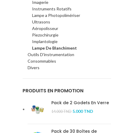
Imagerie
Instruments Rotatifs
Lampe a Photopolimériser
Ultrasons
Aéropolisseur
Piezochirurgie
Implantologie
Lampe De Blanchiment
Outils D'instrumentation
Consommables
Divers
PRODUITS EN PROMOTION
Pack de 2 Godets En Verre
5.000
TND
14.000
TND
Pack de 30 Boîtes de