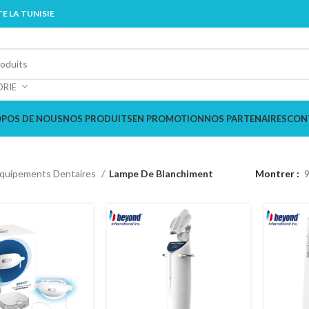
E LA TUNISIE
ORIE
OPOS DE NOUS
NOS PRODUITS
EN PROMOTION
NOS PARTENAIRES
CON
quipements Dentaires
Lampe De Blanchiment
Montrer