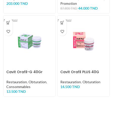
203.000
TND
Promotion
44.000
TND
87.800
TND
Cavit Orafil-G 40Gr
Cavit Orafil PLUS 40G
Restauration
,
Obturation
,
Restauration
,
Obturation
Consommables
14.500
TND
13.500
TND