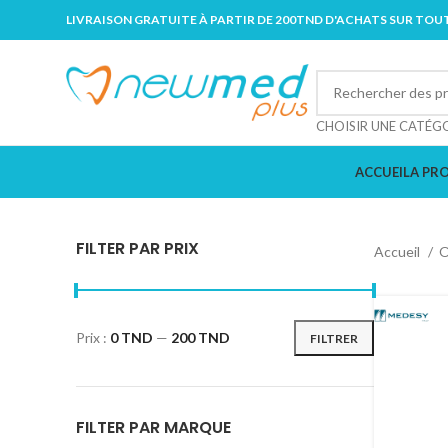
LIVRAISON GRATUITE À PARTIR DE 200TND D'ACHATS SUR TOUT
CHOISIR UNE CATÉG
ACCUEIL
A PR
FILTER PAR PRIX
Accueil
O
Prix :
0 TND
—
200 TND
FILTRER
FILTER PAR MARQUE