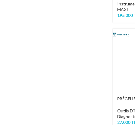
Instrume
MAXI
195.000
PRÉCELL
Outils D'
Diagnost
27.000
T