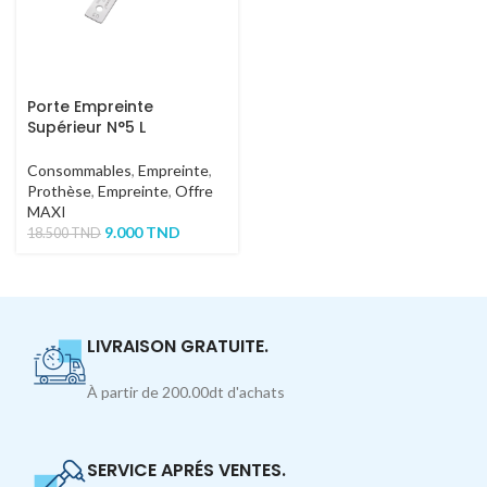
Porte Empreinte
Supérieur N°5 L
Consommables
,
Empreinte
,
Prothèse
,
Empreinte
,
Offre
MAXI
9.000
TND
18.500
TND
LIVRAISON GRATUITE.
À partir de 200.00dt d'achats
SERVICE APRÉS VENTES.