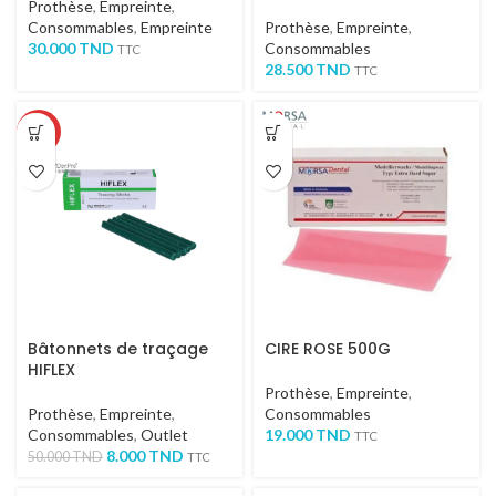
Prothèse
,
Empreinte
,
Consommables
,
Empreinte
Prothèse
,
Empreinte
,
30.000
TND
Consommables
TTC
28.500
TND
TTC
-84%
Bâtonnets de traçage
CIRE ROSE 500G
HIFLEX
Prothèse
,
Empreinte
,
Prothèse
,
Empreinte
,
Consommables
Consommables
,
Outlet
19.000
TND
TTC
8.000
TND
50.000
TND
TTC