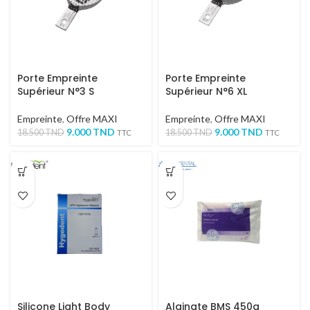
Porte Empreinte
Porte Empreinte
Supérieur N°3 S
Supérieur N°6 XL
Empreinte
,
Offre MAXI
Empreinte
,
Offre MAXI
9.000
TND
9.000
TND
18.500
TND
18.500
TND
TTC
TTC
Silicone Light Body
Alginate BMS 450g