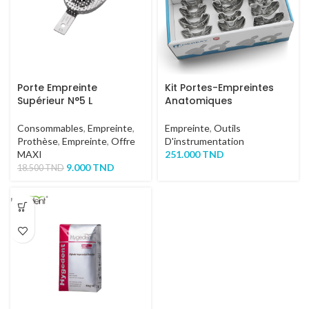
Porte Empreinte
Kit Portes-Empreintes
Supérieur N°5 L
Anatomiques
Consommables
,
Empreinte
,
Empreinte
,
Outils
Prothèse
,
Empreinte
,
Offre
D'instrumentation
MAXI
251.000
TND
9.000
TND
18.500
TND