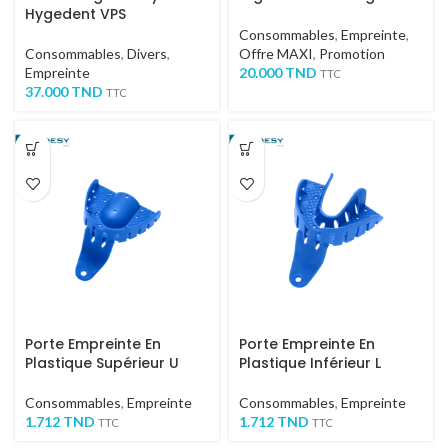
Hygedent VPS
Consommables
,
Empreinte
,
Consommables
,
Divers
,
Offre MAXI
,
Promotion
Empreinte
20.000
TND
TTC
37.000
TND
TTC
Porte Empreinte En
Porte Empreinte En
Plastique Supérieur U
Plastique Inférieur L
Consommables
,
Empreinte
Consommables
,
Empreinte
1.712
TND
1.712
TND
TTC
TTC