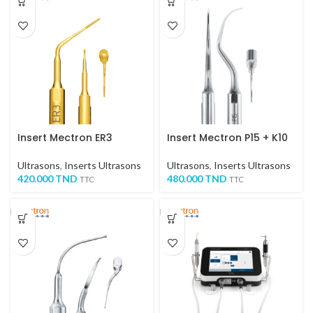
Insert Mectron ER3
Insert Mectron P15 + K10
Ultrasons
,
Inserts Ultrasons
Ultrasons
,
Inserts Ultrasons
420.000
TND
480.000
TND
TTC
TTC