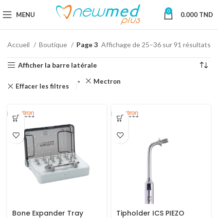
0
MENU
0.000
TND
Accueil
Boutique
Page 3
Affichage de 25–36 sur 91 résultats
Afficher la barre latérale
Mectron
Effacer les filtres
Bone Expander Tray
Tipholder ICS PIEZO