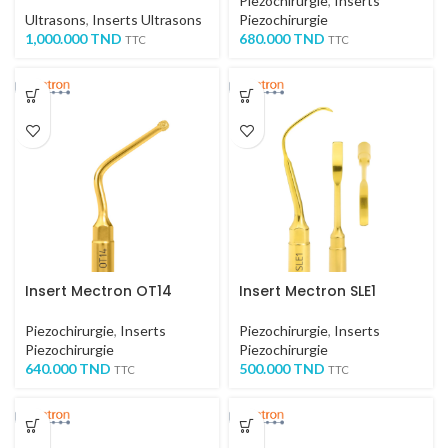
Piezochirurgie
,
Inserts
Ultrasons
,
Inserts Ultrasons
Piezochirurgie
1,000.000
TND
680.000
TND
TTC
TTC
Insert Mectron OT14
Insert Mectron SLE1
Piezochirurgie
,
Inserts
Piezochirurgie
,
Inserts
Piezochirurgie
Piezochirurgie
640.000
TND
500.000
TND
TTC
TTC