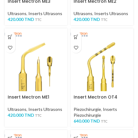
Insert Mectron ME3
Insert Mectron ME2
Ultrasons
,
Inserts Ultrasons
Ultrasons
,
Inserts Ultrasons
420.000
TND
420.000
TND
TTC
TTC
Insert Mectron ME1
Insert Mectron OT4
Ultrasons
,
Inserts Ultrasons
Piezochirurgie
,
Inserts
420.000
TND
Piezochirurgie
TTC
640.000
TND
TTC