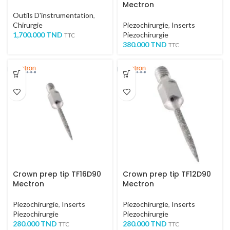
Mectron
Outils D'instrumentation
,
Chirurgie
Piezochirurgie
,
Inserts
1,700.000
TND
Piezochirurgie
TTC
380.000
TND
TTC
Crown prep tip TF16D90
Crown prep tip TF12D90
Mectron
Mectron
Piezochirurgie
,
Inserts
Piezochirurgie
,
Inserts
Piezochirurgie
Piezochirurgie
280.000
TND
280.000
TND
TTC
TTC