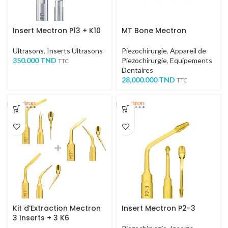
Insert Mectron P13 + K10
MT Bone Mectron
Ultrasons
,
Inserts Ultrasons
Piezochirurgie
,
Appareil de
350.000
TND
Piezochirurgie
,
Equipements
TTC
Dentaires
28,000.000
TND
TTC
Kit d’Extraction Mectron
Insert Mectron P2-3
3 Inserts + 3 K6