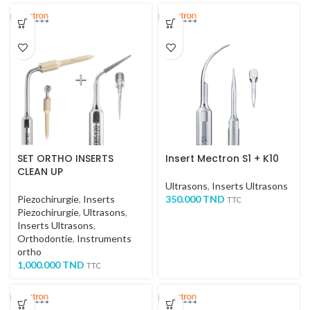
SET ORTHO INSERTS
Insert Mectron S1 + K10
CLEAN UP
Ultrasons
,
Inserts Ultrasons
Piezochirurgie
,
Inserts
350.000
TND
TTC
Piezochirurgie
,
Ultrasons
,
Inserts Ultrasons
,
Orthodontie
,
Instruments
ortho
1,000.000
TND
TTC