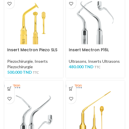
Insert Mectron Piezo SLS
Insert Mectron P16L
Piezochirurgie
,
Inserts
Ultrasons
,
Inserts Ultrasons
Piezochirurgie
480.000
TND
TTC
500.000
TND
TTC