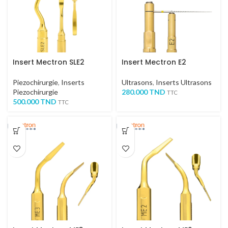
Insert Mectron SLE2
Insert Mectron E2
Piezochirurgie
,
Inserts
Ultrasons
,
Inserts Ultrasons
Piezochirurgie
280.000
TND
TTC
500.000
TND
TTC