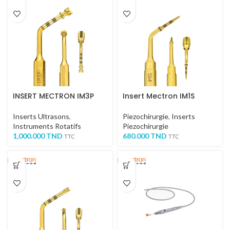
INSERT MECTRON IM3P
Insert Mectron IM1S
Inserts Ultrasons
,
Piezochirurgie
,
Inserts
Instruments Rotatifs
Piezochirurgie
1,000.000
TND
680.000
TND
TTC
TTC