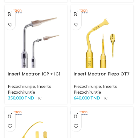
Insert Mectron ICP + IC1
Insert Mectron Piezo OT7
Piezochirurgie
,
Inserts
Piezochirurgie
,
Inserts
Piezochirurgie
Piezochirurgie
350.000
TND
640.000
TND
TTC
TTC