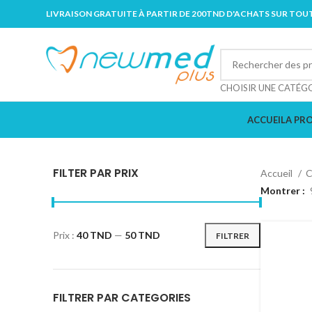
LIVRAISON GRATUITE À PARTIR DE 200TND D'ACHATS SUR TOUT
CHOISIR UNE CATÉG
ACCUEIL
A PR
FILTER PAR PRIX
Accueil
C
Montrer
Prix :
40 TND
—
50 TND
FILTRER
FILTRER PAR CATEGORIES