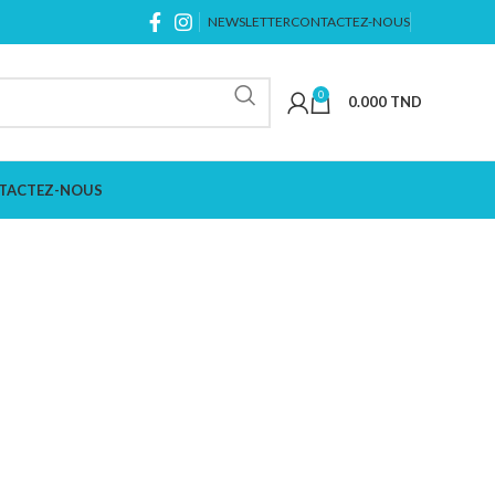
NEWSLETTER
CONTACTEZ-NOUS
0
0.000
TND
TACTEZ-NOUS