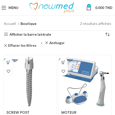
0
MENU
0.000
TND
Accueil
Boutique
2 résultats affichés
Afficher la barre latérale
Anthogyr
Effacer les filtres
SCREW POST
MOTEUR