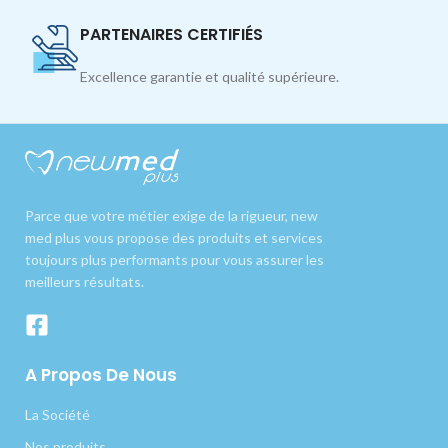
PARTENAIRES CERTIFIÉS
Excellence garantie et qualité supérieure.
Parce que votre métier exige de la rigueur, new
med plus vous propose des produits et services
toujours plus performants pour vous assurer les
meilleurs résultats.
A Propos De Nous
La Société
Nos produits