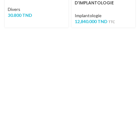
D’IMPLANTOLOGIE
IMPLANTEO LED
Divers
30.800
TND
Implantologie
12,840.000
TND
TTC