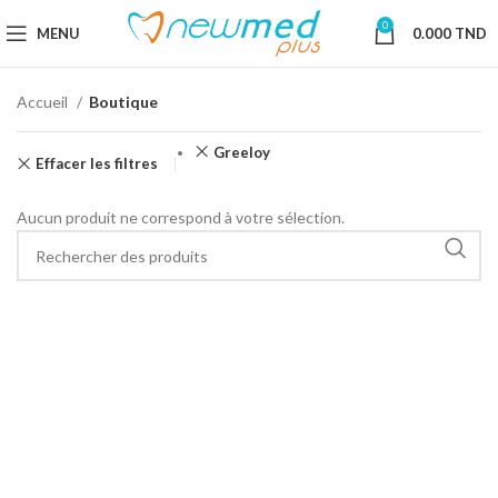
0
MENU
0.000
TND
Accueil
Boutique
Greeloy
Effacer les filtres
Aucun produit ne correspond à votre sélection.