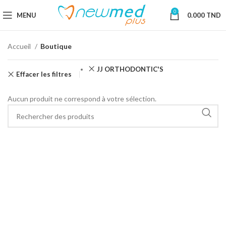
0
MENU
0.000
TND
Accueil
Boutique
JJ ORTHODONTIC'S
Effacer les filtres
Aucun produit ne correspond à votre sélection.