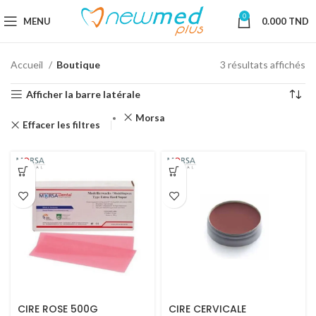
0
MENU
0.000
TND
Accueil
Boutique
3 résultats affichés
Afficher la barre latérale
Morsa
Effacer les filtres
CIRE ROSE 500G
CIRE CERVICALE