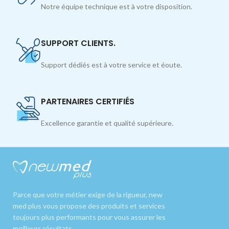
Notre équipe technique est à votre disposition.
SUPPORT CLIENTS.
Support dédiés est à votre service et éoute.
PARTENAIRES CERTIFIÉS
Excellence garantie et qualité supérieure.
Parce que votre métier exige de la rigueur, new
med plus vous propose des produits et services
toujours plus performants pour vous assurer les
meilleurs résultats.