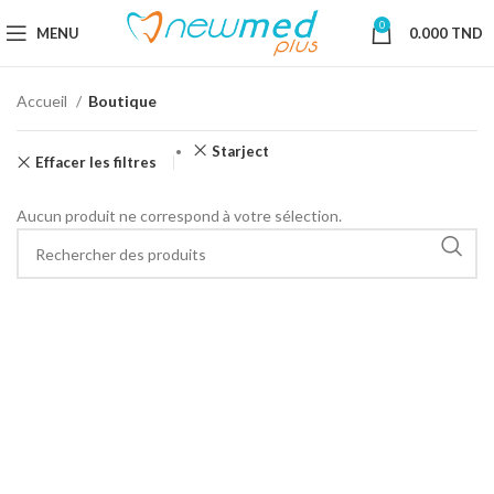
0
MENU
0.000
TND
Accueil
Boutique
Starject
Effacer les filtres
Aucun produit ne correspond à votre sélection.