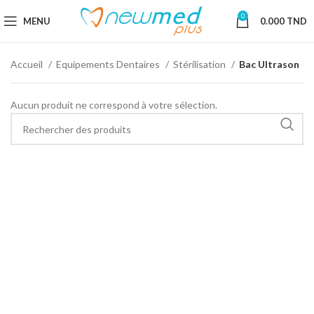
0
MENU
0.000
TND
Accueil
Equipements Dentaires
Stérilisation
Bac Ultrason
Aucun produit ne correspond à votre sélection.