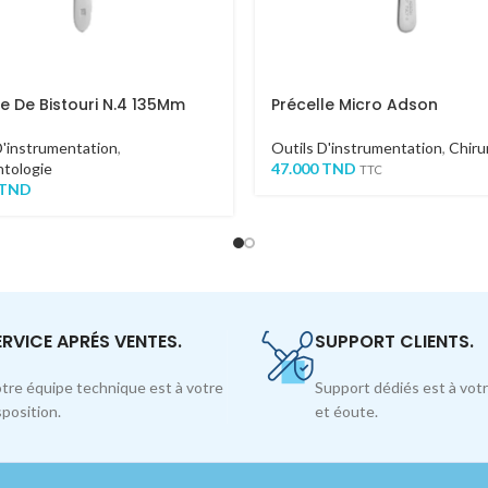
 De Bistouri N.4 135Mm
Précelle Micro Adson
D'instrumentation
,
Outils D'instrumentation
,
Chiru
tologie
47.000
TND
TTC
TND
ERVICE APRÉS VENTES.
SUPPORT CLIENTS.
tre équipe technique est à votre
Support dédiés est à votr
sposition.
et éoute.