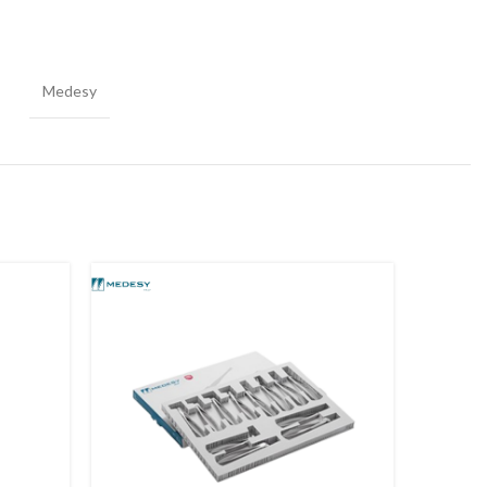
Medesy