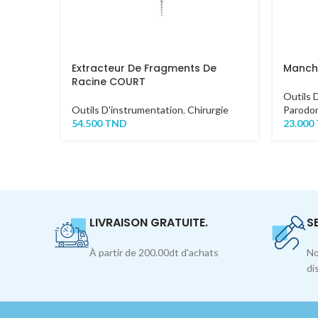
Extracteur De Fragments De
Manche
Racine COURT
Outils 
Outils D'instrumentation
,
Chirurgie
Parodon
54.500
TND
23.000
LIVRAISON GRATUITE.
S
À partir de 200.00dt d'achats
No
di