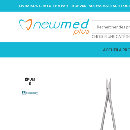
LIVRAISON GRATUITE À PARTIR DE 200TND D'ACHATS SUR TOUT
CHOISIR UNE CATÉG
ACCUEIL
A PR
ÉPUIS
É