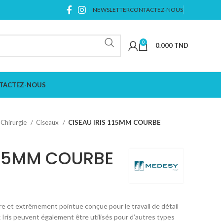
NEWSLETTER
CONTACTEZ-NOUS
0
0.000
TND
TACTEZ-NOUS
Chirurgie
Ciseaux
CISEAU IRIS 115MM COURBE
 115MM COURBE
ure et extrêmement pointue conçue pour le travail de détail
 Iris peuvent également être utilisés pour d’autres types