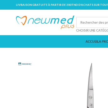
LIVRAISON GRATUITE À PARTIR DE 200TND D'ACHATS SUR TOUT
CHOISIR UNE CATÉG
ACCUEIL
A PR