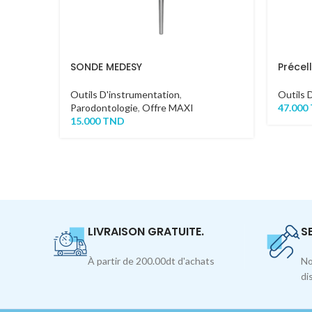
SONDE MEDESY
Précel
Outils D'instrumentation
,
Outils 
Parodontologie
,
Offre MAXI
47.000
15.000
TND
LIVRAISON GRATUITE.
S
À partir de 200.00dt d'achats
No
di