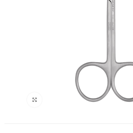
Cliquez pour agrandir