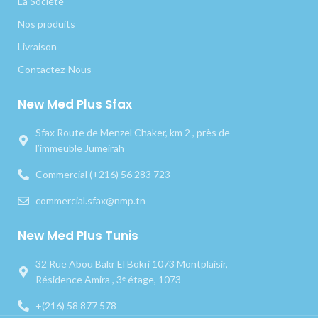
La Société
Nos produits
Livraison
Contactez-Nous
New Med Plus Sfax
Sfax Route de Menzel Chaker, km 2 , près de
l’immeuble Jumeirah
Commercial (+216) 56 283 723
commercial.sfax@nmp.tn
New Med Plus Tunis
32 Rue Abou Bakr El Bokri 1073 Montplaisir,
Résidence Amira , 3ᵉ étage, 1073
+(216) 58 877 578