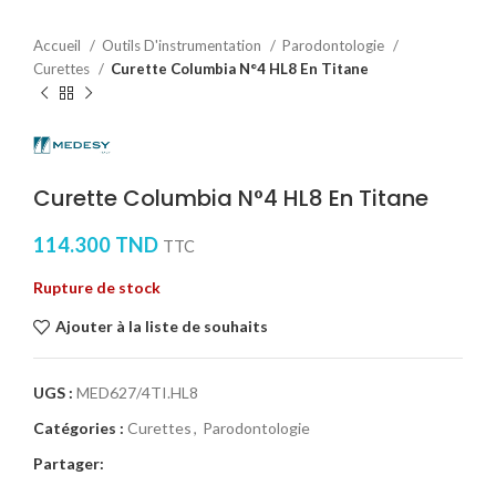
Accueil
Outils D'instrumentation
Parodontologie
Curettes
Curette Columbia N°4 HL8 En Titane
Curette Columbia N°4 HL8 En Titane
114.300
TND
TTC
Rupture de stock
Ajouter à la liste de souhaits
UGS :
MED627/4TI.HL8
Catégories :
Curettes
,
Parodontologie
Partager: