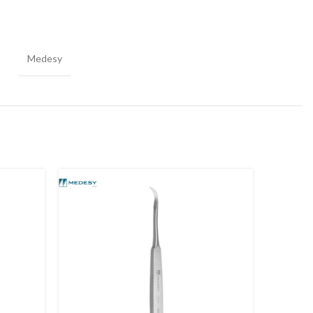
Medesy
-26%