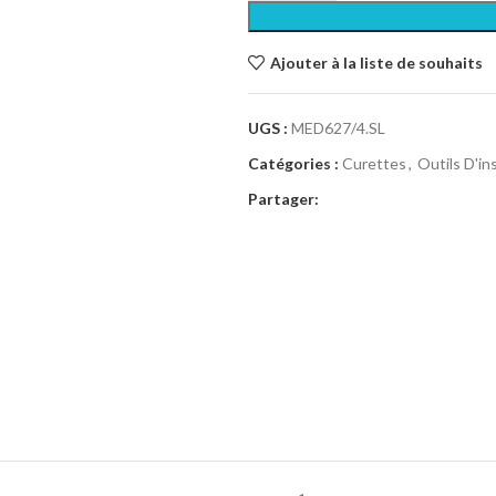
Ajouter à la liste de souhaits
UGS :
MED627/4.SL
Catégories :
Curettes
,
Outils D'i
Partager: