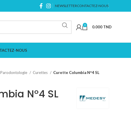
NEWSLETTER
CONTACTEZ-NOUS
0
0.000
TND
TACTEZ-NOUS
Parodontologie
Curettes
Curette Columbia N°4 SL
mbia N°4 SL