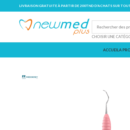
LIVRAISON GRATUITE À PARTIR DE 200TND D'ACHATS SUR TOUT
CHOISIR UNE CATÉG
ACCUEIL
A PR