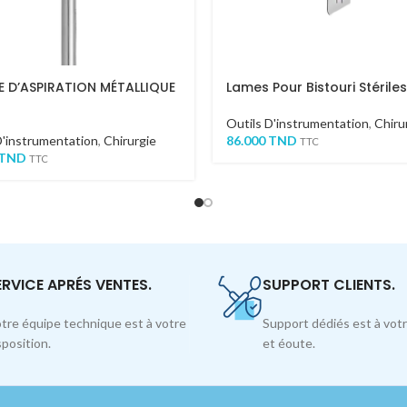
 D’ASPIRATION MÉTALLIQUE
Lames Pour Bistouri Stériles
Outils D'instrumentation
,
Chiru
D'instrumentation
,
Chirurgie
86.000
TND
TTC
TND
TTC
ERVICE APRÉS VENTES.
SUPPORT CLIENTS.
tre équipe technique est à votre
Support dédiés est à votr
sposition.
et éoute.