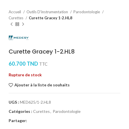
Accueil
Outils D'instrumentation
Parodontologie
Curettes
Curette Gracey 1-2.HL8
Curette Gracey 1-2.HL8
60.700
TND
TTC
Rupture de stock
Ajouter à la liste de souhaits
UGS :
MED625/1-2.HL8
Catégories :
Curettes
,
Parodontologie
Partager: