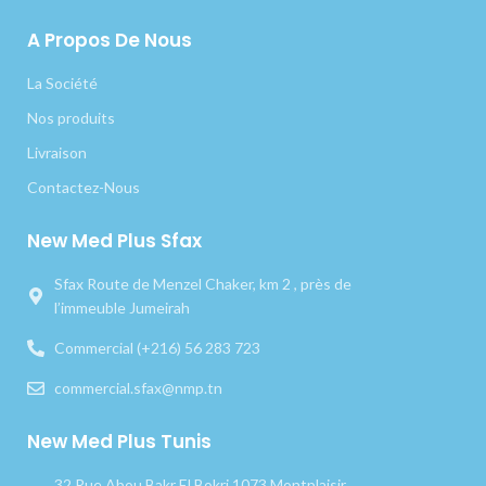
A Propos De Nous
La Société
Nos produits
Livraison
Contactez-Nous
New Med Plus Sfax
Sfax Route de Menzel Chaker, km 2 , près de
l’immeuble Jumeirah
Commercial (+216) 56 283 723
commercial.sfax@nmp.tn
New Med Plus Tunis
32 Rue Abou Bakr El Bokri 1073 Montplaisir,