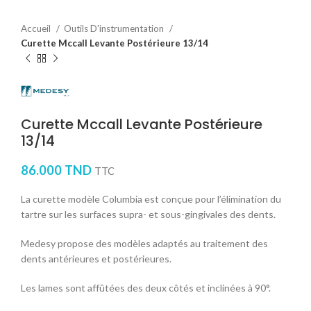
Accueil
Outils D'instrumentation
Curette Mccall Levante Postérieure 13/14
Curette Mccall Levante Postérieure
13/14
86.000
TND
TTC
La curette modèle Columbia est conçue pour l’élimination du
tartre sur les surfaces supra- et sous-gingivales des dents.
Medesy propose des modèles adaptés au traitement des
dents antérieures et postérieures.
Les lames sont affûtées des deux côtés et inclinées à 90°.