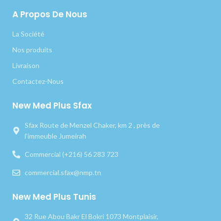
A Propos De Nous
La Société
Nos produits
Livraison
Contactez-Nous
New Med Plus Sfax
Sfax Route de Menzel Chaker, km 2 , près de
l’immeuble Jumeirah
Commercial (+216) 56 283 723
commercial.sfax@nmp.tn
New Med Plus Tunis
32 Rue Abou Bakr El Bokri 1073 Montplaisir,