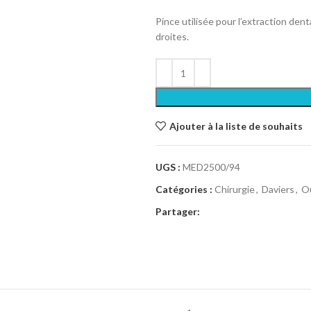
Pince utilisée pour l’extraction den
droites.
Ajouter à la liste de souhaits
UGS :
MED2500/94
Catégories :
Chirurgie
,
Daviers
,
Ou
Partager: