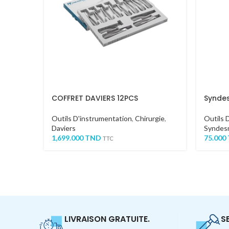
COFFRET DAVIERS 12PCS
Syndes
Outils D'instrumentation
,
Chirurgie
,
Outils 
Daviers
Syndes
1,699.000
TND
75.000
TTC
LIVRAISON GRATUITE.
S