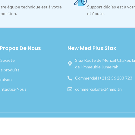
tre équipe technique est à votre
Support dédiés est à votr
sposition.
et éoute.
 Propos De Nous
New Med Plus Sfax
 Société
Sfax Route de Menzel Chaker, km
de l’immeuble Jumeirah
s produits
Commercial (+216) 56 283 723
vraison
ntactez-Nous
commercial.sfax@nmp.tn