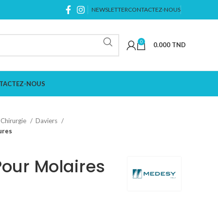
NEWSLETTER
CONTACTEZ-NOUS
0
0.000
TND
TACTEZ-NOUS
Chirurgie
Daviers
ures
Pour Molaires