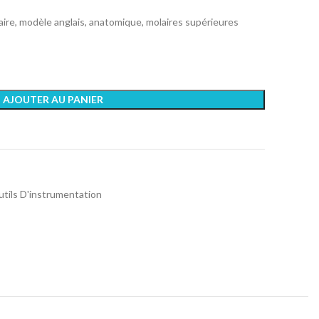
taire, modèle anglais, anatomique, molaires supérieures
AJOUTER AU PANIER
tils D'instrumentation