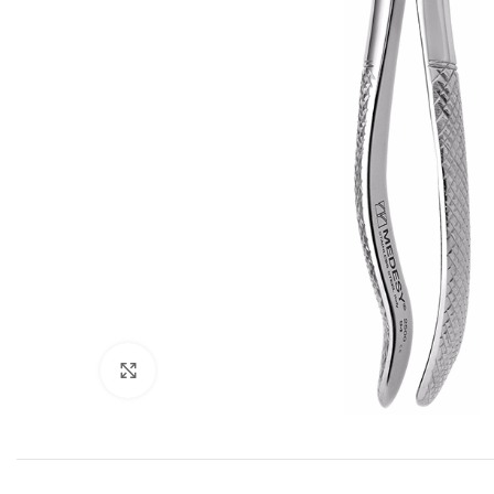
Cliquez pour agrandir