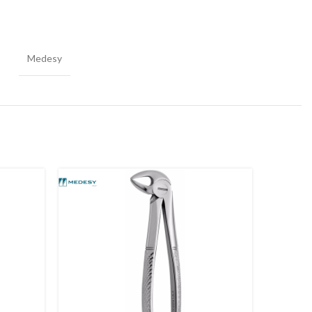
Medesy