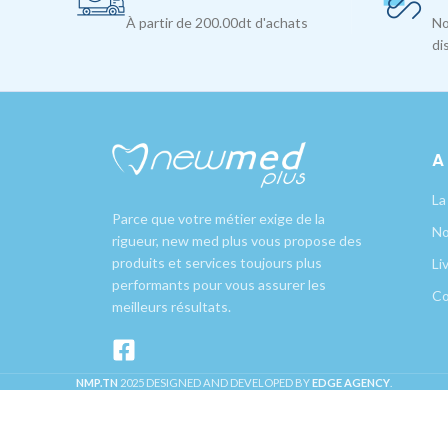
À partir de 200.00dt d'achats
No
di
A
La
Parce que votre métier exige de la
No
rigueur, new med plus vous propose des
produits et services toujours plus
Li
performants pour vous assurer les
Co
meilleurs résultats.
NMP.TN
2025 DESIGNED AND DEVELOPED BY
EDGE AGENCY
.