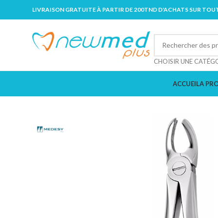
LIVRAISON GRATUITE À PARTIR DE 200TND D'ACHATS SUR TOUT
CHOISIR UNE CATÉG
ACCUEIL
A PR