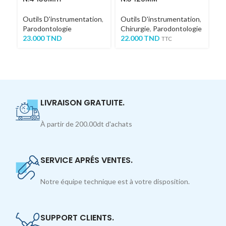
Outils D'instrumentation
,
Outils D'instrumentation
,
Ou
Parodontologie
Chirurgie
,
Parodontologie
Ch
23.000
TND
22.000
TND
S
TTC
7
LIVRAISON GRATUITE.
À partir de 200.00dt d'achats
SERVICE APRÉS VENTES.
Notre équipe technique est à votre disposition.
SUPPORT CLIENTS.