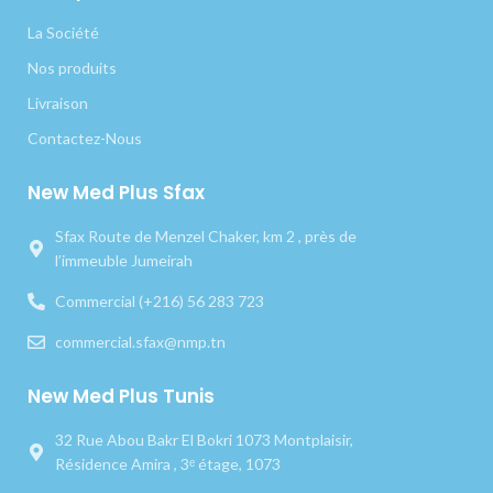
La Société
Nos produits
Livraison
Contactez-Nous
New Med Plus Sfax
Sfax Route de Menzel Chaker, km 2 , près de
l’immeuble Jumeirah
Commercial (+216) 56 283 723
commercial.sfax@nmp.tn
New Med Plus Tunis
32 Rue Abou Bakr El Bokri 1073 Montplaisir,
Résidence Amira , 3ᵉ étage, 1073