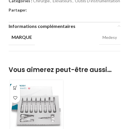
Catégories :
Chirurgie
,
Elévateurs
,
Outils D'instrumentation
Partager:
Informations complémentaires
MARQUE
Medesy
Vous aimerez peut-être aussi…