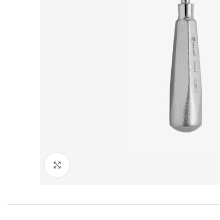
Cliquez pour agrandir