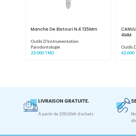
Manche De Bistouri N.4 135Mm
CANULE
4MM
Outils D'instrumentation
,
Parodontologie
Outils 
23.000
TND
42.000
LIVRAISON GRATUITE.
S
À partir de 200.00dt d'achats
No
di