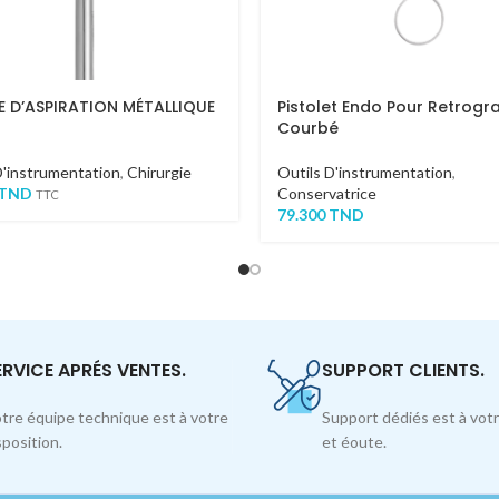
 D’ASPIRATION MÉTALLIQUE
Pistolet Endo Pour Retrogr
Courbé
D'instrumentation
,
Chirurgie
Outils D'instrumentation
,
TND
Conservatrice
TTC
79.300
TND
ERVICE APRÉS VENTES.
SUPPORT CLIENTS.
tre équipe technique est à votre
Support dédiés est à votr
sposition.
et éoute.