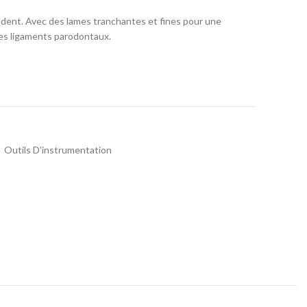
a dent. Avec des lames tranchantes et fines pour une
es ligaments parodontaux.
,
Outils D'instrumentation