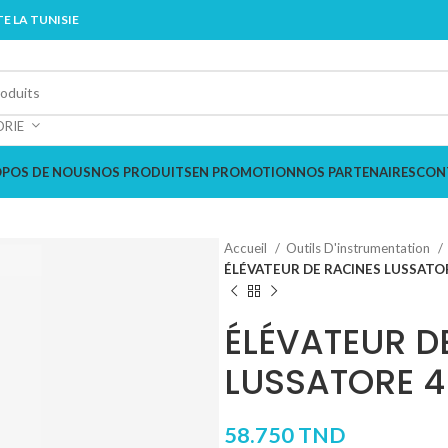
E LA TUNISIE
ORIE
OPOS DE NOUS
NOS PRODUITS
EN PROMOTION
NOS PARTENAIRES
CON
Accueil
Outils D'instrumentation
ÉLÉVATEUR DE RACINES LUSSAT
ÉLÉVATEUR D
LUSSATORE 
58.750
TND