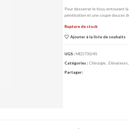
Pour desserrer le tissu entourant l
pénétration et une coupe douces d
Rupture de stock
Ajouter à la liste de souhaits
UGS :
MED730/4S
Catégories :
Chirurgie
,
Elévateurs
Partager: