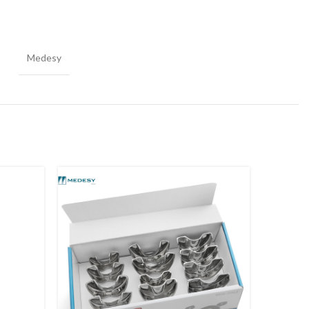
Medesy
-26%