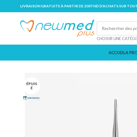
LIVRAISON GRATUITE À PARTIR DE 200TND D'ACHATS SUR TOUT
CHOISIR UNE CATÉG
ACCUEIL
A PR
ÉPUIS
É