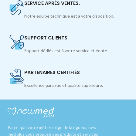
SERVICE APRÉS VENTES.
Notre équipe technique est à votre disposition.
SUPPORT CLIENTS.
Support dédiés est à votre service et éoute.
PARTENAIRES CERTIFIÉS
Excellence garantie et qualité supérieure.
Parce que votre métier exige de la rigueur, new
med plus vous propose des produits et services