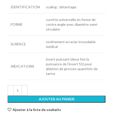
IDENTIFICATION
scaling : détartrage
curette universelle en forme de
FORME
contre angle avec diamètre semi-
circulaire
revêtement en acier inoxydable
SURFACE
médical
insert puissant (deux fois la
puissance de l’insert S1) pour
INDICATIONS
ablation de grosses quantités de
tartre
AJOUTER AU PANIER
Ajouter à la liste de souhaits