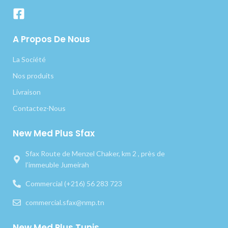
A Propos De Nous
La Société
Nos produits
Livraison
Contactez-Nous
New Med Plus Sfax
Sfax Route de Menzel Chaker, km 2 , près de
l’immeuble Jumeirah
Commercial (+216) 56 283 723
commercial.sfax@nmp.tn
New Med Plus Tunis