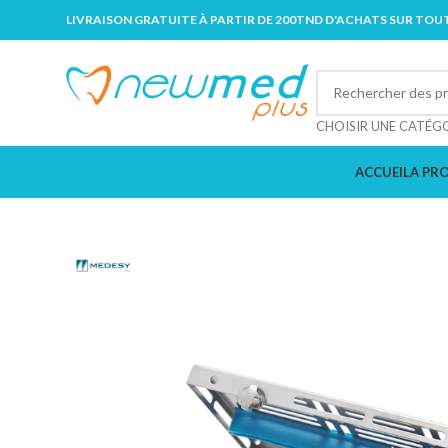
LIVRAISON GRATUITE À PARTIR DE 200TND D'ACHATS SUR TOUT
CHOISIR UNE CATÉG
ACCUEIL
A PR