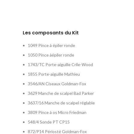
Les composants du Kit
1049 Pince à épiler ronde
1050 Pince à
épiler ronde
1743/TC Porte-
aiguille Crile-Wood
1855 Porte-aiguille Mathieu
3546/AN Ciseaux Goldman-Fox
3629 Manche de scalpel Bad Parker
3637/16 Manche de scalpel réglable
3809 Pince à os Micro Friedman
548/4 Sonde PT CP15
872/P14 Périosté Goldman-Fox