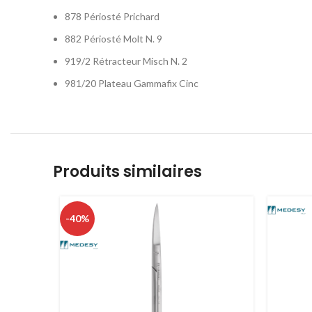
878 Périosté Prichard
882 Périosté Molt N. 9
919/2 Rétracteur Misch N. 2
981/20 Plateau Gammafix Cinc
Produits similaires
-40%