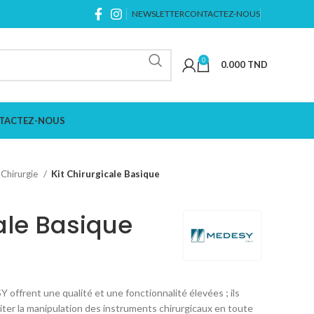
NEWSLETTER
CONTACTEZ-NOUS
0
0.000
TND
TACTEZ-NOUS
Chirurgie
Kit Chirurgicale Basique
ale Basique
frent une qualité et une fonctionnalité élevées ; ils
iter la manipulation des instruments chirurgicaux en toute