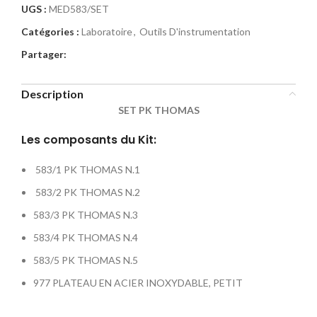
UGS :
MED583/SET
Catégories :
Laboratoire
,
Outils D'instrumentation
Partager:
Description
SET PK THOMAS
Les composants du Kit:
583/1 PK THOMAS N.1
583/2 PK THOMAS N.2
583/3 PK THOMAS N.3
583/4 PK THOMAS N.4
583/5 PK THOMAS N.5
977 PLATEAU EN ACIER INOXYDABLE, PETIT