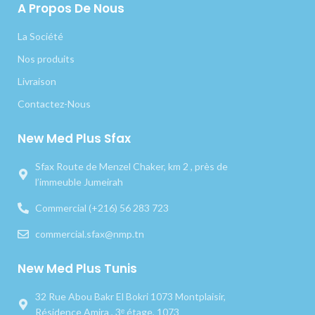
A Propos De Nous
La Société
Nos produits
Livraison
Contactez-Nous
New Med Plus Sfax
Sfax Route de Menzel Chaker, km 2 , près de
l’immeuble Jumeirah
Commercial (+216) 56 283 723
commercial.sfax@nmp.tn
New Med Plus Tunis
32 Rue Abou Bakr El Bokri 1073 Montplaisir,
Résidence Amira , 3ᵉ étage, 1073