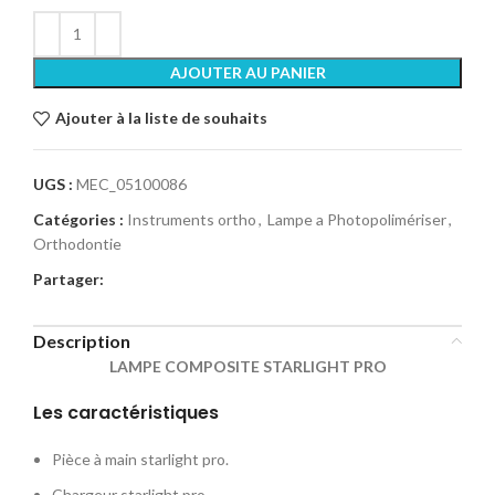
AJOUTER AU PANIER
Ajouter à la liste de souhaits
UGS :
MEC_05100086
Catégories :
Instruments ortho
,
Lampe a Photopolimériser
,
Orthodontie
Partager:
Description
LAMPE COMPOSITE STARLIGHT PRO
Les caractéristiques
Pièce à main starlight pro.
Chargeur starlight pro.