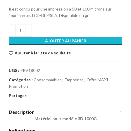
Il est conçu pour une impression à 50 et 100 microns sur
imprimantes LCD/DLP/SLA. Disponible en gris.
AJOUTER AU PANIER
Ajouter à la liste de souhaits
UGS :
PRV18002
Catégories :
Consommables
,
Empreinte
,
Offre MAXI
,
Promotion
Partager:
Description
Matériel pour modéle 3D 1000G
Indications