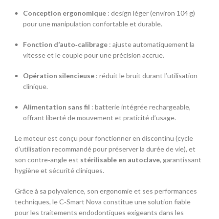
Conception ergonomique
: design léger (environ 104 g)
pour une manipulation confortable et durable.
Fonction d’auto‑calibrage
: ajuste automatiquement la
vitesse et le couple pour une précision accrue.
Opération silencieuse
: réduit le bruit durant l’utilisation
clinique.
Alimentation sans fil
: batterie intégrée rechargeable,
offrant liberté de mouvement et praticité d’usage.
Le moteur est conçu pour fonctionner en discontinu (cycle
d’utilisation recommandé pour préserver la durée de vie), et
son contre‑angle est
stérilisable en autoclave
, garantissant
hygiène et sécurité cliniques.
Grâce à sa polyvalence, son ergonomie et ses performances
techniques, le C‑Smart Nova constitue une solution fiable
pour les traitements endodontiques exigeants dans les