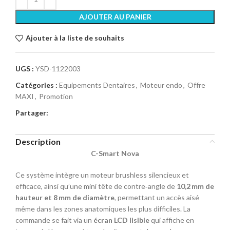
AJOUTER AU PANIER
Ajouter à la liste de souhaits
UGS :
YSD-1122003
Catégories :
Equipements Dentaires
,
Moteur endo
,
Offre
MAXI
,
Promotion
Partager:
Description
C-Smart Nova
Ce système intègre un moteur brushless silencieux et
efficace, ainsi qu’une mini tête de contre‑angle de
10,2 mm de
hauteur et 8 mm de diamètre
, permettant un accès aisé
même dans les zones anatomiques les plus difficiles. La
commande se fait via un
écran LCD lisible
qui affiche en