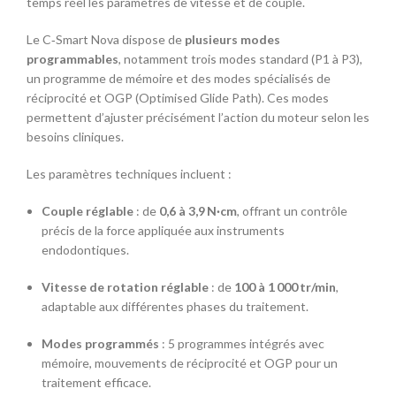
temps réel les paramètres de vitesse et de couple.
Le C‑Smart Nova dispose de
plusieurs modes
programmables
, notamment trois modes standard (P1 à P3),
un programme de mémoire et des modes spécialisés de
réciprocité et OGP (Optimised Glide Path). Ces modes
permettent d’ajuster précisément l’action du moteur selon les
besoins cliniques.
Les paramètres techniques incluent :
Couple réglable
: de
0,6 à 3,9 N·cm
, offrant un contrôle
précis de la force appliquée aux instruments
endodontiques.
Vitesse de rotation réglable
: de
100 à 1 000 tr/min
,
adaptable aux différentes phases du traitement.
Modes programmés
: 5 programmes intégrés avec
mémoire, mouvements de réciprocité et OGP pour un
traitement efficace.