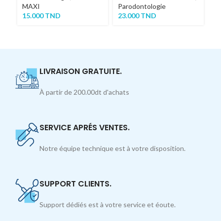
MAXI
Parodontologie
Co
15.000
TND
23.000
TND
7
LIVRAISON GRATUITE.
À partir de 200.00dt d'achats
SERVICE APRÉS VENTES.
Notre équipe technique est à votre disposition.
SUPPORT CLIENTS.
Support dédiés est à votre service et éoute.