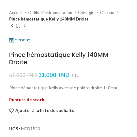
Accueil
Outils D'instrumentation
Chirurgie
Ciseaux
Pince hémostatique Kelly 140MM Droite
Pince hémostatique Kelly 140MM
Droite
31.000
TND
61.000
TND
TTC
Pince hémostatique Kelly avec une pointe droite 140mm
Rupture de stock
Ajouter à la liste de souhaits
UGS :
MED1523