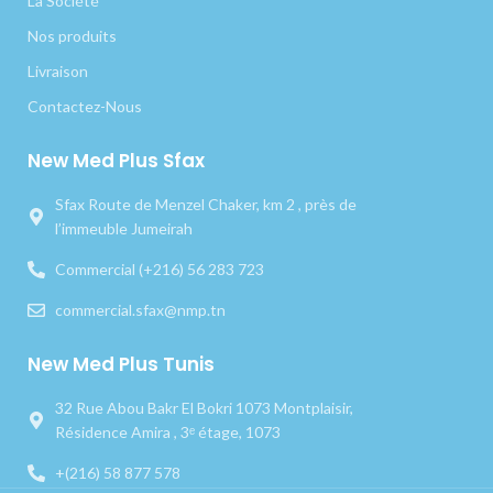
La Société
Nos produits
Livraison
Contactez-Nous
New Med Plus Sfax
Sfax Route de Menzel Chaker, km 2 , près de
l’immeuble Jumeirah
Commercial (+216) 56 283 723
commercial.sfax@nmp.tn
New Med Plus Tunis
32 Rue Abou Bakr El Bokri 1073 Montplaisir,
Résidence Amira , 3ᵉ étage, 1073
+(216) 58 877 578