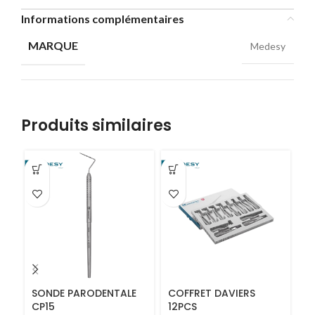
Informations complémentaires
MARQUE
Medesy
Produits similaires
SONDE PARODENTALE
COFFRET DAVIERS
S
CP15
12PCS
Fa