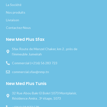
La Société
Nos produits
Livraison
Contactez-Nous
New Med Plus Sfax
Sfax Route de Menzel Chaker, km 2 , près de
l’immeuble Jumeirah
Commercial (+216) 56 283 723
commercial.sfax@nmp.tn
New Med Plus Tunis
32 Rue Abou Bakr El Bokri 1073 Montplaisir,
Résidence Amira , 3ᵉ étage, 1073