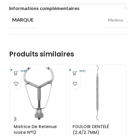
Informations complémentaires
MARQUE
Medesy
Produits similaires
Matrice De Retenue
FOULOIR DENTELÉ
P
Ivoire N°12
(2.4/2.7MM)
G