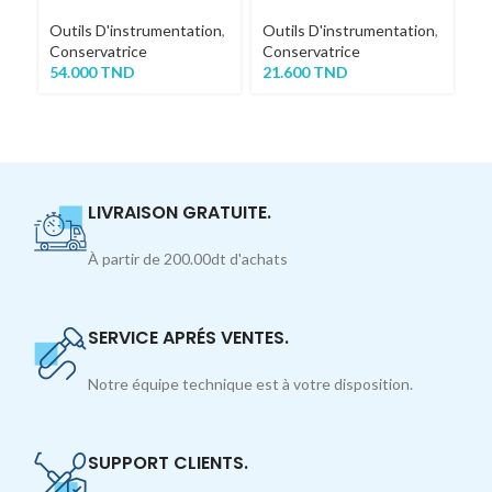
Outils D'instrumentation
,
Outils D'instrumentation
,
Ou
Conservatrice
Conservatrice
Co
54.000
TND
21.600
TND
En
5
LIVRAISON GRATUITE.
À partir de 200.00dt d'achats
SERVICE APRÉS VENTES.
Notre équipe technique est à votre disposition.
SUPPORT CLIENTS.