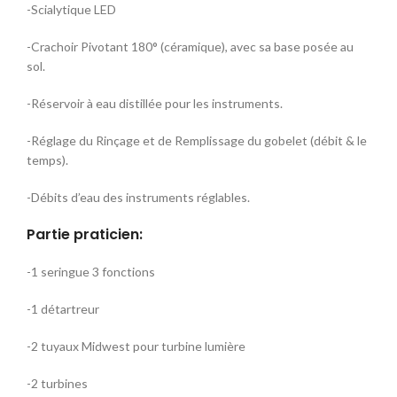
-Scialytique LED
-Crachoir Pivotant 180° (céramique), avec sa base posée au
sol.
-Réservoir à eau distillée pour les instruments.
-Réglage du Rinçage et de Remplissage du gobelet (débit & le
temps).
-Débits d’eau des instruments réglables.
Partie praticien:
-1 seringue 3 fonctions
-1 détartreur
-2 tuyaux Midwest pour turbine lumière
-2 turbines