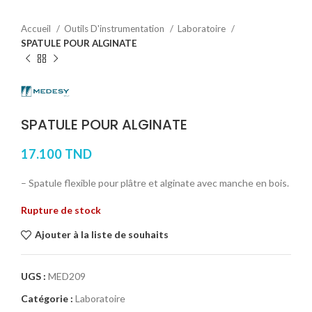
Accueil
Outils D'instrumentation
Laboratoire
SPATULE POUR ALGINATE
SPATULE POUR ALGINATE
17.100
TND
– Spatule flexible pour plâtre et alginate avec manche en bois.
Rupture de stock
Ajouter à la liste de souhaits
UGS :
MED209
Catégorie :
Laboratoire