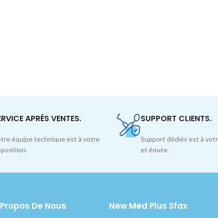
ERVICE APRÉS VENTES.
SUPPORT CLIENTS.
tre équipe technique est à votre
Support dédiés est à votr
sposition.
et éoute.
 Propos De Nous
New Med Plus Sfax