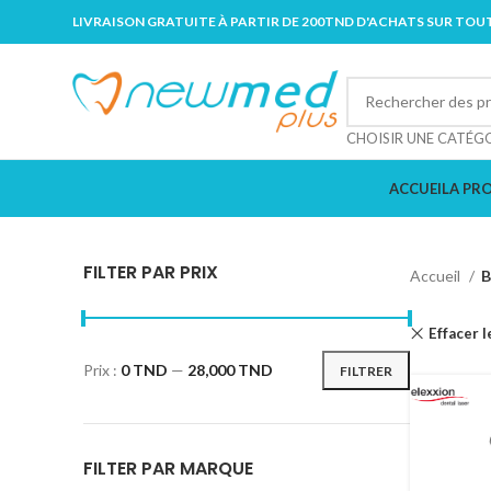
LIVRAISON GRATUITE À PARTIR DE 200TND D'ACHATS SUR TOUT
CHOISIR UNE CATÉG
ACCUEIL
A PR
FILTER PAR PRIX
Accueil
B
Effacer l
Prix :
0 TND
—
28,000 TND
FILTRER
FILTER PAR MARQUE