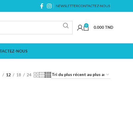
NEWSLETTER
CONTACTEZ-NOUS
0
0.000
TND
TACTEZ-NOUS
9
12
18
24