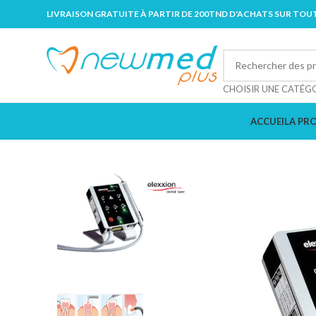
LIVRAISON GRATUITE À PARTIR DE 200TND D'ACHATS SUR TOUT
CHOISIR UNE CATÉG
ACCUEIL
A PR