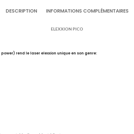
DESCRIPTION
INFORMATIONS COMPLÉMENTAIRES
ELEXXION PICO
power) rend le laser elexxion unique en son genre: