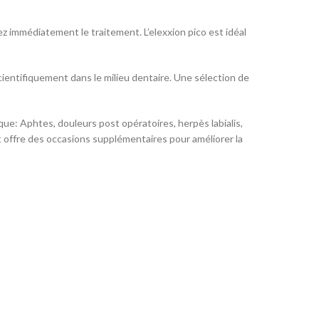
 immédiatement le traitement. L’elexxion pico est idéal
ientifiquement dans le milieu dentaire. Une sélection de
 que: Aphtes, douleurs post opératoires, herpès labialis,
t offre des occasions supplémentaires pour améliorer la