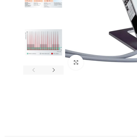
Cliquez pour agrandir