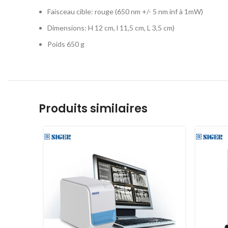
Faisceau cible: rouge (650 nm +/- 5 nm inf à 1mW)
Dimensions: H 12 cm, l 11,5 cm, L 3,5 cm)
Poids 650 g
Produits similaires