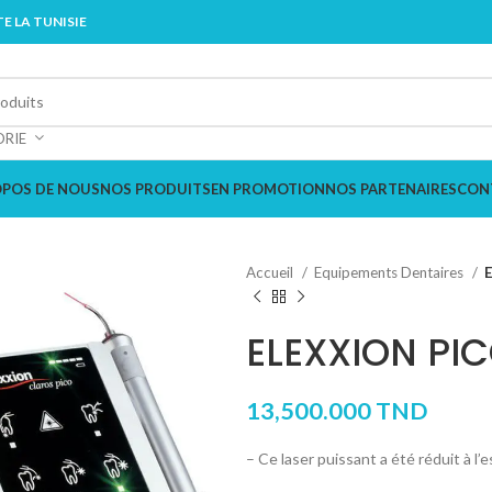
E LA TUNISIE
ORIE
OPOS DE NOUS
NOS PRODUITS
EN PROMOTION
NOS PARTENAIRES
CON
Accueil
Equipements Dentaires
ELEXXION PI
13,500.000
TND
– Ce laser puissant a été réduit à l’e