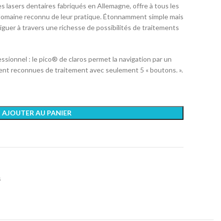
s lasers dentaires fabriqués en Allemagne, offre à tous les
domaine reconnu de leur pratique. Étonnamment simple mais
iguer à travers une richesse de possibilités de traitements
sionnel : le pico® de claros permet la navigation par un
ent reconnues de traitement avec seulement 5 « boutons. ».
AJOUTER AU PANIER
s