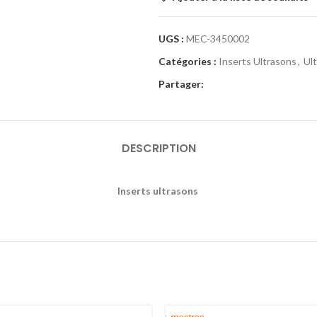
UGS :
MEC-3450002
Catégories :
Inserts Ultrasons
,
Ul
Partager:
DESCRIPTION
Inserts ultrasons