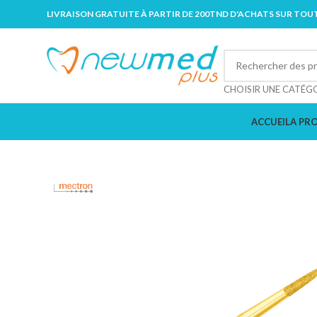
LIVRAISON GRATUITE À PARTIR DE 200TND D'ACHATS SUR TOUT
CHOISIR UNE CATÉG
ACCUEIL
A PR