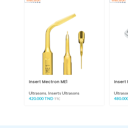
Insert Mectron ME1
Insert
Ultrasons
,
Inserts Ultrasons
Ultraso
420.000
TND
480.00
TTC