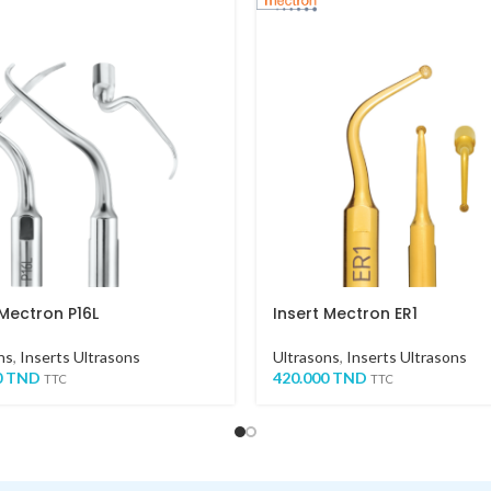
 Mectron P16L
Insert Mectron ER1
ns
,
Inserts Ultrasons
Ultrasons
,
Inserts Ultrasons
0
TND
420.000
TND
TTC
TTC