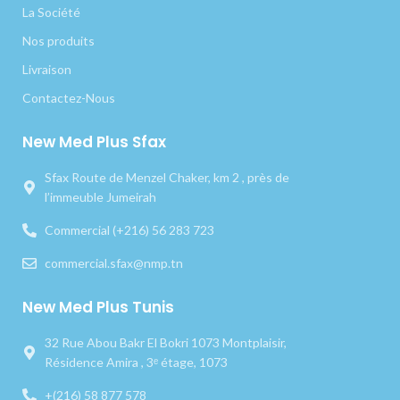
La Société
Nos produits
Livraison
Contactez-Nous
New Med Plus Sfax
Sfax Route de Menzel Chaker, km 2 , près de
l’immeuble Jumeirah
Commercial (+216) 56 283 723
commercial.sfax@nmp.tn
New Med Plus Tunis
32 Rue Abou Bakr El Bokri 1073 Montplaisir,
Résidence Amira , 3ᵉ étage, 1073
+(216) 58 877 578