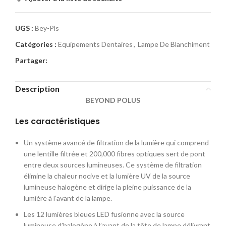
UGS :
Bey-Pls
Catégories :
Equipements Dentaires
,
Lampe De Blanchiment
Partager:
Description
BEYOND POLUS
Les caractéristiques
Un système avancé de filtration de la lumière qui comprend
une lentille filtrée et 200,000 fibres optiques sert de pont
entre deux sources lumineuses. Ce système de filtration
élimine la chaleur nocive et la lumière UV de la source
lumineuse halogène et dirige la pleine puissance de la
lumière à l’avant de la lampe.
Les 12 lumières bleues LED fusionne avec la source
lumineuse d’halogène à l’avant de la tête de lampe délivrant