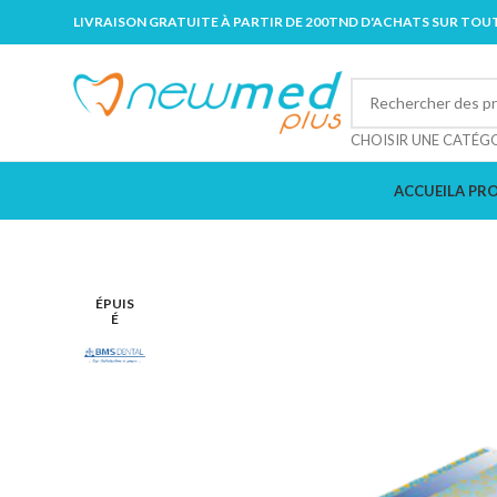
LIVRAISON GRATUITE À PARTIR DE 200TND D'ACHATS SUR TOUT
CHOISIR UNE CATÉG
ACCUEIL
A PR
ÉPUIS
É