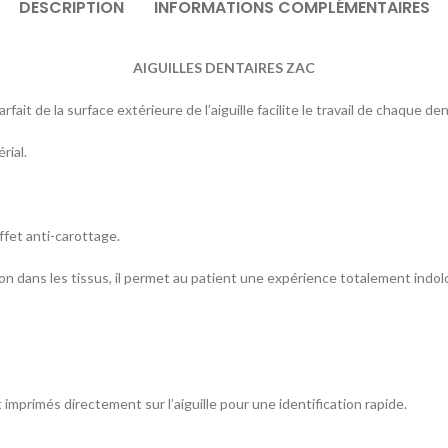
DESCRIPTION
INFORMATIONS COMPLÉMENTAIRES
AIGUILLES DENTAIRES ZAC
fait de la surface extérieure de l’aiguille facilite le travail de chaque de
rial.
effet anti-carottage.
tion dans les tissus, il permet au patient une expérience totalement indol
t imprimés directement sur l’aiguille pour une identification rapide.