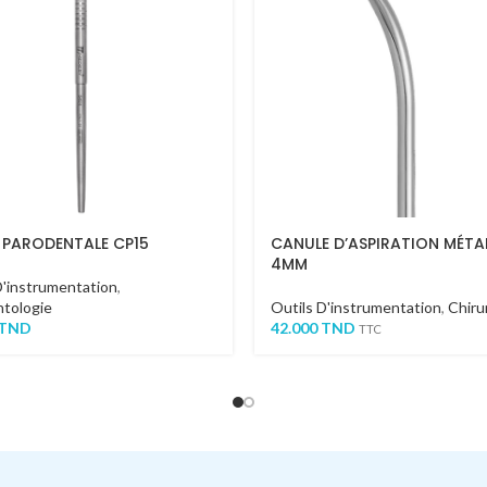
 PARODENTALE CP15
CANULE D’ASPIRATION MÉTA
4MM
D'instrumentation
,
tologie
Outils D'instrumentation
,
Chiru
TND
42.000
TND
TTC