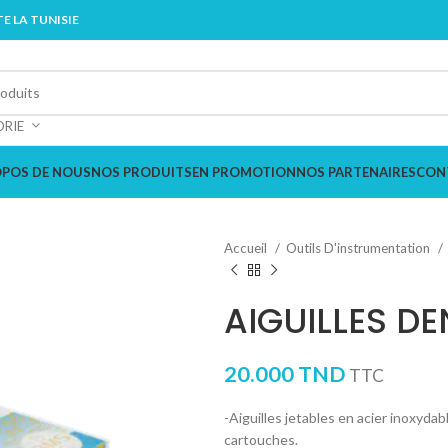
E LA TUNISIE
ORIE
OPOS DE NOUS
NOS PRODUITS
EN PROMOTION
NOS PARTENAIRES
CON
Accueil
Outils D'instrumentation
AIGUILLES D
20.000
TND
TTC
-Aiguilles jetables en acier inoxyda
cartouches.