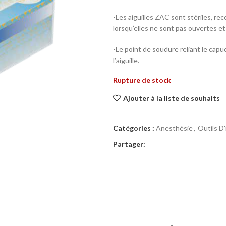
-Les aiguilles ZAC sont stériles, re
lorsqu’elles ne sont pas ouvertes e
-Le point de soudure reliant le capu
l’aiguille.
Rupture de stock
Ajouter à la liste de souhaits
Catégories :
Anesthésie
,
Outils D
Partager: