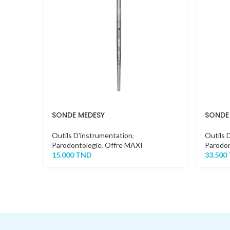
SONDE MEDESY
SONDE
Outils D'instrumentation
,
Outils 
Parodontologie
,
Offre MAXI
Parodon
15.000
TND
33.500