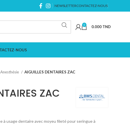
NEWSLETTER
CONTACTEZ-NOUS
0
0.000
TND
TACTEZ-NOUS
Anesthésie
AIGUILLES DENTAIRES ZAC
ENTAIRES ZAC
ble à usage dentaire avec moyeu fileté pour seringue à