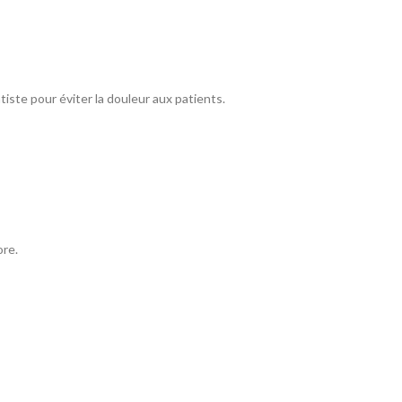
ntiste pour éviter la douleur aux patients.
ore.