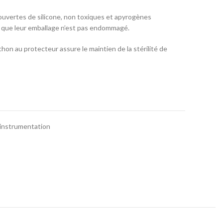
couvertes de silicone, non toxiques et apyrogènes
t que leur emballage n’est pas endommagé.
chon au protecteur assure le maintien de la stérilité de
'instrumentation