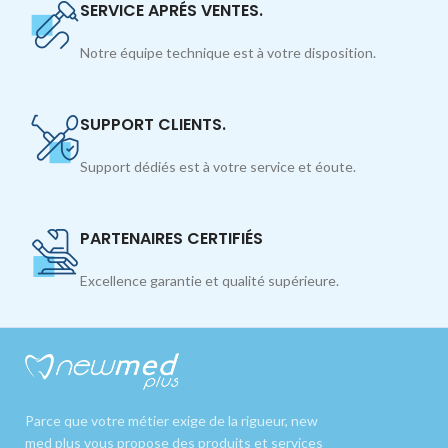
SERVICE APRÉS VENTES.
Notre équipe technique est à votre disposition.
SUPPORT CLIENTS.
Support dédiés est à votre service et éoute.
PARTENAIRES CERTIFIÉS
Excellence garantie et qualité supérieure.
Parce que votre métier exige de la rigueur, new
med plus vous propose des produits et services