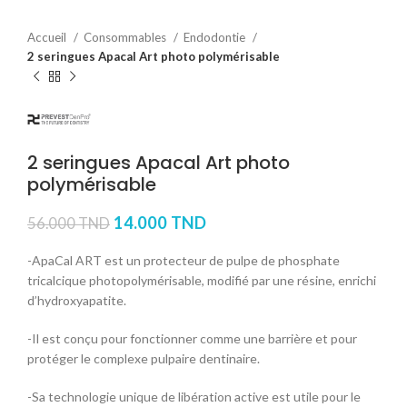
Accueil
Consommables
Endodontie
2 seringues Apacal Art photo polymérisable
2 seringues Apacal Art photo
polymérisable
14.000
TND
56.000
TND
-ApaCal ART est un protecteur de pulpe de phosphate
tricalcique photopolymérisable, modifié par une résine, enrichi
d’hydroxyapatite.
-Il est conçu pour fonctionner comme une barrière et pour
protéger le complexe pulpaire dentinaire.
-Sa technologie unique de libération active est utile pour le