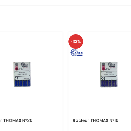
-33%
ur THOMAS N°30
Racleur THOMAS N°10