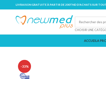
LIVRAISON GRATUITE À PARTIR DE 200TND D'ACHATS SUR TOUT
CHOISIR UNE CATÉG
ACCUEIL
A PR
-33%