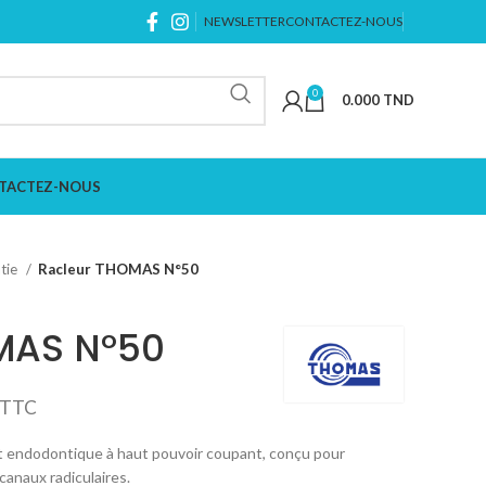
NEWSLETTER
CONTACTEZ-NOUS
0
0.000
TND
TACTEZ-NOUS
tie
Racleur THOMAS N°50
MAS N°50
TTC
t endodontique à haut pouvoir coupant, conçu pour
canaux radiculaires.