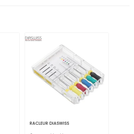
RACLEUR DIASWISS