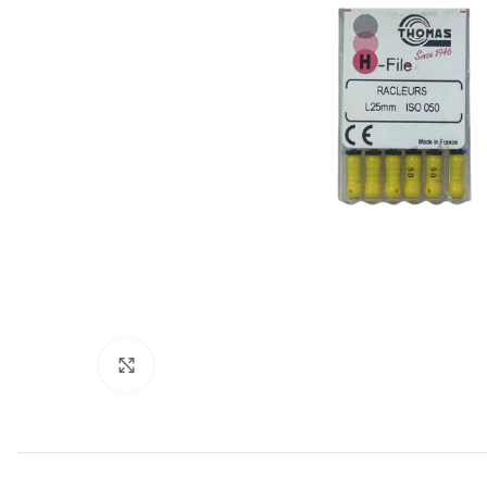
Cliquez pour agrandir