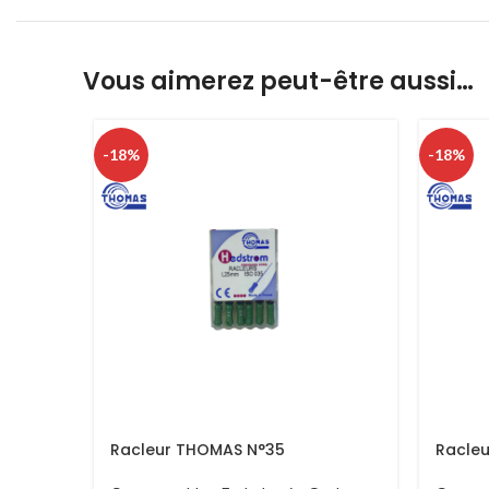
Vous aimerez peut-être aussi…
-18%
-18%
Racleur THOMAS N°35
Racle