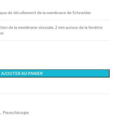
que de décollement de la membrane de Schneider
tion de la membrane sinusale, 2 mm autour de la fenêtre
se
AJOUTER AU PANIER
,
Piezochirurgie