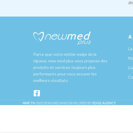
di
A
La
Parce que votre métier exige de la
No
rigueur, new med plus vous propose des
produits et services toujours plus
Li
performants pour vous assurer les
Co
meilleurs résultats.
NMP.TN
2025 DESIGNED AND DEVELOPED BY
EDGE AGENCY
.