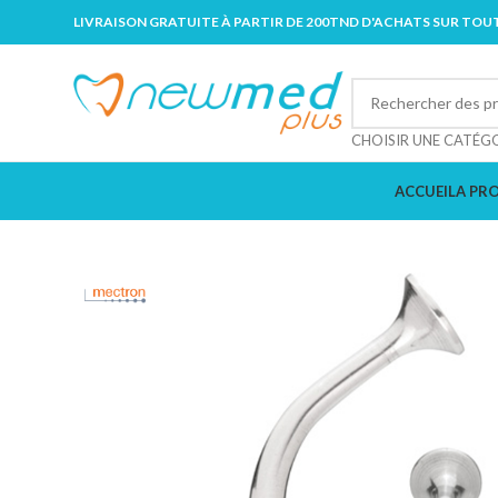
LIVRAISON GRATUITE À PARTIR DE 200TND D'ACHATS SUR TOUT
CHOISIR UNE CATÉG
ACCUEIL
A PR