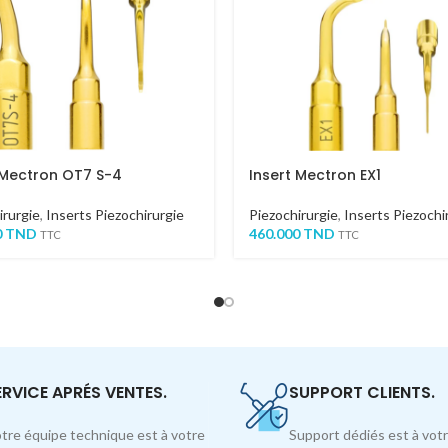
 Mectron OT7 S-4
Insert Mectron EX1
irurgie
,
Inserts Piezochirurgie
Piezochirurgie
,
Inserts Piezochi
0
TND
460.000
TND
TTC
TTC
ERVICE APRÉS VENTES.
SUPPORT CLIENTS.
tre équipe technique est à votre
Support dédiés est à votr