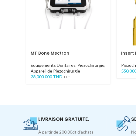
MT Bone Mectron
Insert
Equipements Dentaires
,
Piezochirurgie
,
Piezoch
Appareil de Piezochirurgie
550.00
28,000.000
TND
TTC
LIVRAISON GRATUITE.
S
À partir de 200.00dt d'achats
No